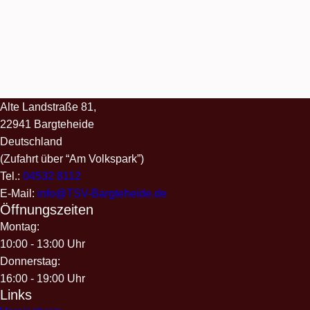
Alte Landstraße 81,
22941 Bargteheide
Deutschland
(Zufahrt über “Am Volkspark”)
Tel.:
04532 8112
E-Mail:
info@TSV-Bargteheide.de
Öffnungszeiten
Montag:
10:00 - 13:00 Uhr
Donnerstag:
16:00 - 19:00 Uhr
Links